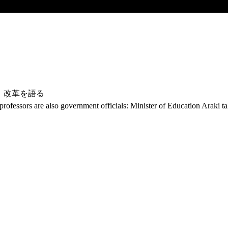
相、改革を語る
professors are also government officials: Minister of Education Araki t