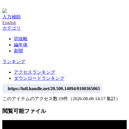
神戸大学附属図書館デジタルアーカイブ
入力補助
English
カテゴリ
切抜帳
編年体
新聞
ランキング
アクセスランキング
ダウンロードランキング
https://hdl.handle.net/20.500.14094/0100365065
このアイテムのアクセス数:
19
件
（
2026-08-06
14:17 集計
）
閲覧可能ファイル