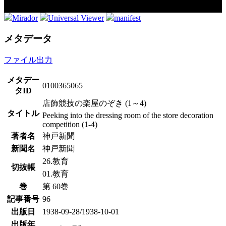
Mirador
Universal Viewer
manifest
メタデータ
ファイル出力
メタデー
0100365065
タID
店飾競技の楽屋のぞき (1～4)
タイトル
Peeking into the dressing room of the store decoration
competition (1-4)
著者名
神戸新聞
新聞名
神戸新聞
26.教育
切抜帳
01.教育
巻
第 60巻
記事番号
96
出版日
1938-09-28/1938-10-01
出版年