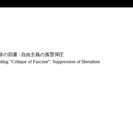
等の四書 : 自由主義の孤塁弾圧
ing "Critique of Fascism": Suppression of liberalism