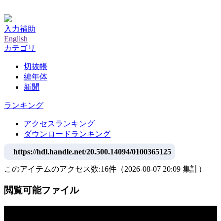
神戸大学附属図書館デジタルアーカイブ
入力補助
English
カテゴリ
切抜帳
編年体
新聞
ランキング
アクセスランキング
ダウンロードランキング
https://hdl.handle.net/20.500.14094/0100365125
このアイテムのアクセス数:
16
件
（
2026-08-07
20:09 集計
）
閲覧可能ファイル