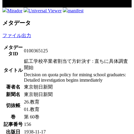
Mirador
Universal Viewer
manifest
メタデータ
ファイル出力
メタデー
0100365125
タID
鉱工学校卒業者割当て方針決す : 直ちに具体調査
開始
タイトル
Decision on quota policy for mining school graduates:
Detailed investigation begins immediately
著者名
東京朝日新聞
新聞名
東京朝日新聞
26.教育
切抜帳
01.教育
巻
第 60巻
記事番号
156
出版日
1938-11-17