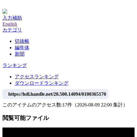
神戸大学附属図書館デジタルアーカイブ
入力補助
English
カテゴリ
切抜帳
編年体
新聞
ランキング
アクセスランキング
ダウンロードランキング
https://hdl.handle.net/20.500.14094/0100365170
このアイテムのアクセス数:
17
件
（
2026-08-09
22:00 集計
）
閲覧可能ファイル