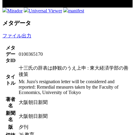
Mirador
Universal Viewer
manifest
メタデータ
ファイル出力
メタ
デー
0100365170
タID
十三氏の辞表は静観のうえ上申 : 東大経済学部の善
後策
タイ
Mr. Juzo's resignation letter will be considered and
トル
reported: Remedial measures taken by the Faculty of
Economics, University of Tokyo
著者
大阪朝日新聞
名
新聞
大阪朝日新聞
名
版
夕刊
26.教育