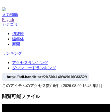
神戸大学附属図書館デジタルアーカイブ
入力補助
English
カテゴリ
切抜帳
編年体
新聞
ランキング
アクセスランキング
ダウンロードランキング
https://hdl.handle.net/20.500.14094/0100366529
このアイテムのアクセス数:
16
件
（
2026-08-09
18:43 集計
）
閲覧可能ファイル