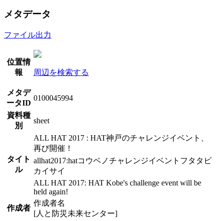
メタデータ
ファイル出力
位置情
報
周辺を検索する
メタデ
0100045994
ータID
資料種
sheet
別
ALL HAT 2017 : HAT神戸のチャレンジイベント、
再び開催！
タイト
allhat2017:hatコウベノチャレンジイベントフタタビ
ル
カイサイ
ALL HAT 2017: HAT Kobe's challenge event will be
held again!
作成者名
作成者
[人と防災未来センター]