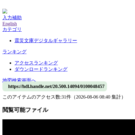
神戸大学附属図書館デジタルアーカイブ
入力補助
English
カテゴリ
震災文庫デジタルギャラリー
ランキング
アクセスランキング
ダウンロードランキング
地図検索画面へ
https://hdl.handle.net/20.500.14094/0100048457
このアイテムのアクセス数:
31
件
（
2026-08-06
08:40 集計
）
閲覧可能ファイル