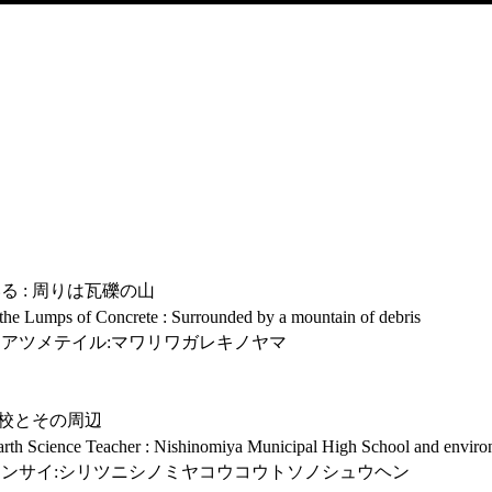
 : 周りは瓦礫の山
he Lumps of Concrete : Surrounded by a mountain of debris
アツメテイル:マワリワガレキノヤマ
高校とその周辺
rth Science Teacher : Nishinomiya Municipal High School and enviro
ンサイ:シリツニシノミヤコウコウトソノシュウヘン