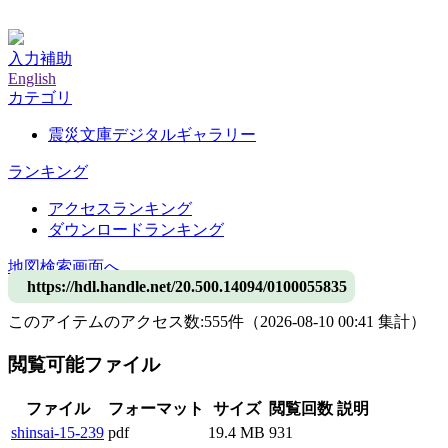
神戸大学附属図書館デジタルアーカイブ
入力補助
English
カテゴリ
震災文庫デジタルギャラリー
ランキング
アクセスランキング
ダウンロードランキング
地図検索画面へ
https://hdl.handle.net/20.500.14094/0100055835
このアイテムのアクセス数:
555
件
（
2026-08-10
00:41 集計
）
閲覧可能ファイル
ファイル
フォーマット
サイズ
閲覧回数
説明
shinsai-15-239
pdf
19.4 MB
931